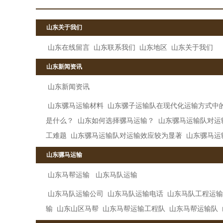
山东关于我们
山东在线留言
山东联系我们
山东地区
山东关于我们
山东新闻资讯
山东新闻资讯
山东骡马运输材料
山东骡子运输队在现代化运输方式中
是什么？
山东如何选择骡马运输？
山东骡马运输队对运
工难题
山东骡马运输队对运输效应较为显著
山东骡马运
山东骡马运输
山东马帮运输
山东马队运输
山东马队运输公司
山东马队运输电话
山东马队工程运输
输
山东山区马帮
山东马帮运输工程队
山东马帮运输队