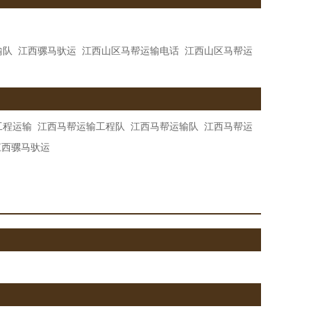
输队
江西骡马驮运
江西山区马帮运输电话
江西山区马帮运
工程运输
江西马帮运输工程队
江西马帮运输队
江西马帮运
江西骡马驮运