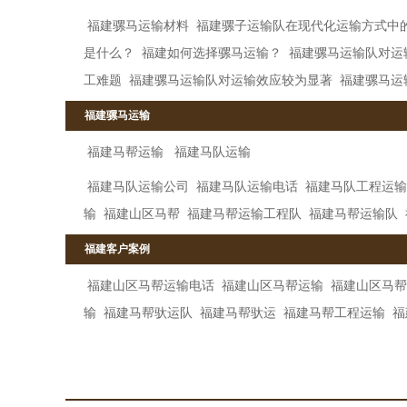
福建骡马运输材料
福建骡子运输队在现代化运输方式中
是什么？
福建如何选择骡马运输？
福建骡马运输队对运
工难题
福建骡马运输队对运输效应较为显著
福建骡马运
福建骡马运输
福建马帮运输
福建马队运输
福建马队运输公司
福建马队运输电话
福建马队工程运输
输
福建山区马帮
福建马帮运输工程队
福建马帮运输队
福建客户案例
福建山区马帮运输电话
福建山区马帮运输
福建山区马帮
输
福建马帮驮运队
福建马帮驮运
福建马帮工程运输
福