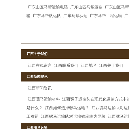
广东山区马帮运输电话
广东山区马帮运输
广东山区马帮
输
广东马帮驮运队
广东马帮驮运
广东马帮工程运输
广
江西关于我们
江西在线留言
江西联系我们
江西地区
江西关于我们
江西新闻资讯
江西新闻资讯
江西骡马运输材料
江西骡子运输队在现代化运输方式中
是什么？
江西如何选择骡马运输？
江西骡马运输队对运
工难题
江西骡马运输队对运输效应较为显著
江西骡马运
江西骡马运输