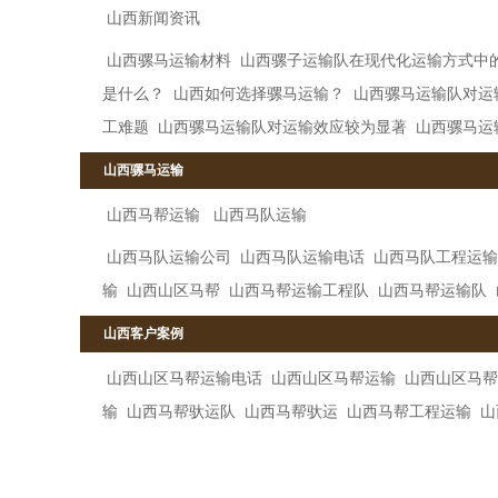
山西新闻资讯
山西骡马运输材料
山西骡子运输队在现代化运输方式中
是什么？
山西如何选择骡马运输？
山西骡马运输队对运
工难题
山西骡马运输队对运输效应较为显著
山西骡马运
山西骡马运输
山西马帮运输
山西马队运输
山西马队运输公司
山西马队运输电话
山西马队工程运输
输
山西山区马帮
山西马帮运输工程队
山西马帮运输队
山西客户案例
山西山区马帮运输电话
山西山区马帮运输
山西山区马帮
输
山西马帮驮运队
山西马帮驮运
山西马帮工程运输
山