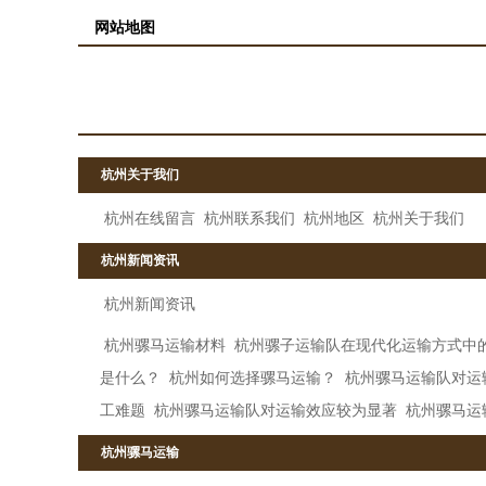
网站地图
杭州关于我们
杭州在线留言
杭州联系我们
杭州地区
杭州关于我们
杭州新闻资讯
杭州新闻资讯
杭州骡马运输材料
杭州骡子运输队在现代化运输方式中
是什么？
杭州如何选择骡马运输？
杭州骡马运输队对运
工难题
杭州骡马运输队对运输效应较为显著
杭州骡马运
杭州骡马运输